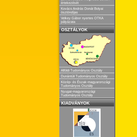
értekezését
Kovács András Donát Bolyai
ösztöndíjas
Velkey Gábor nyertes OTKA
pályázata
OSZTÁLYOK
Alföldi Tudományos Osztály
Dunántúli Tudományos Osztály
Közép- és Észak-magyarországi
Tudományos Osztály
Nyugat-magyarországi
Tudományos Osztály
KIADVÁNYOK