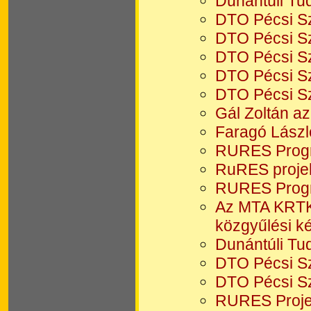
Dunántúli Tu
DTO Pécsi Sz
DTO Pécsi Sz
DTO Pécsi Sz
DTO Pécsi Sz
DTO Pécsi Sz
Gál Zoltán a
Faragó Lászl
RURES Progr
RuRES projek
RURES Progr
Az MTA KRTK 
közgyűlési ké
Dunántúli Tu
DTO Pécsi S
DTO Pécsi Sz
RURES Projek