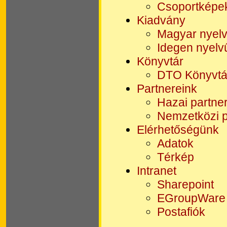
Csoportképe
Kiadvány
Magyar nyelv
Idegen nyelv
Könyvtár
DTO Könyvtá
Partnereink
Hazai partne
Nemzetközi p
Elérhetőségünk
Adatok
Térkép
Intranet
Sharepoint
EGroupWare
Postafiók