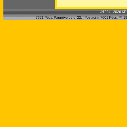
©1984 – 2026 KRT
7621 Pécs, Papnövelde u. 22. | Postacím: 7601 Pécs, Pf. 199.