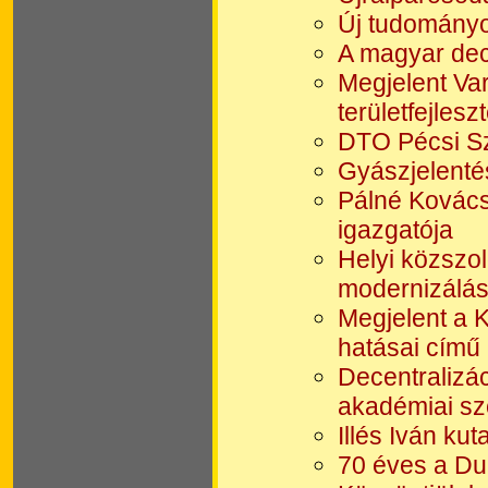
Új tudományo
A magyar dec
Megjelent Var
területfejlesz
DTO Pécsi S
Gyászjelenté
Pálné Kovács 
igazgatója
Helyi közszo
modernizálá
Megjelent a K
hatásai című
Decentralizá
akadémiai sz
Illés Iván ku
70 éves a Du