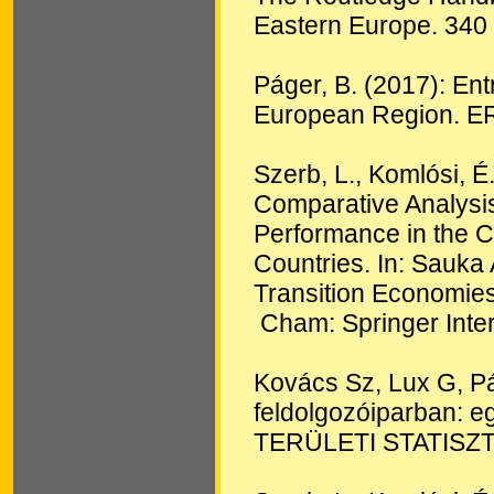
Eastern Europe. 340 
Páger, B. (2017): En
European Region. ER
Szerb, L., Komlósi, É
Comparative Analysis
Performance in the 
Countries. In: Sauka
Transition Economies:
Cham: Springer Inter
Kovács Sz, Lux G, Pá
feldolgozóiparban: e
TERÜLETI STATISZTIK