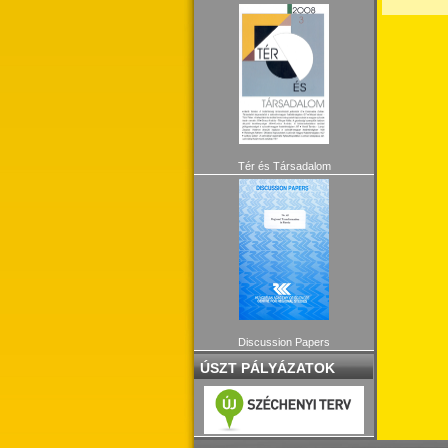
Tér és Társadalom
Discussion Papers
ÚSZT PÁLYÁZATOK