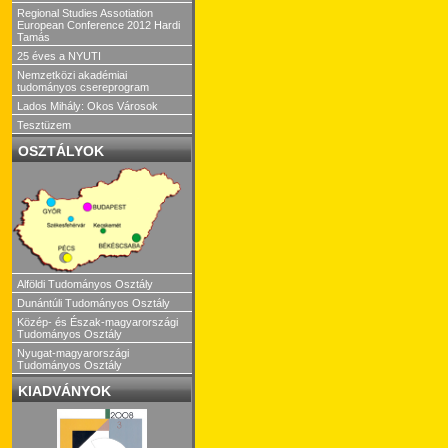
Regional Studies Assotiation
European Conference 2012 Hardi
Tamás
25 éves a NYUTI
Nemzetközi akadémiai
tudományos csereprogram
Lados Mihály: Okos Városok
Tesztüzem
OSZTÁLYOK
Alföldi Tudományos Osztály
Dunántúli Tudományos Osztály
Közép- és Észak-magyarországi
Tudományos Osztály
Nyugat-magyarországi
Tudományos Osztály
KIADVÁNYOK