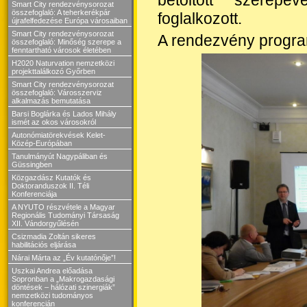
Smart City rendezvénysorozat
összefoglaló: A teherkerékpár
foglalkozott.
újrafelfedezése Európa városaiban
Smart City rendezvénysorozat
A rendezvény progra
összefoglaló: Minőség szerepe a
fenntartható városok életében
H2020 Naturvation nemzetközi
projekttalálkozó Győrben
Smart City rendezvénysorozat
összefoglaló: Városszerviz
alkalmazás bemutatása
Barsi Boglárka és Lados Mihály
ismét az okos városokról
Autonómiatörekvések Kelet-
Közép-Európában
Tanulmányút Nagypáliban és
Güssingben
Közgazdász Kutatók és
Doktoranduszok II. Téli
Konferenciája
A NYUTO részvétele a Magyar
Regionális Tudományi Társaság
XII. Vándorgyűlésén
Csizmadia Zoltán sikeres
habilitációs eljárása
Nárai Márta az „Év kutatónője”!
Uszkai Andrea előadása
Sopronban a „Makrogazdasági
döntések – hálózati szinergiák”
nemzetközi tudományos
konferencián