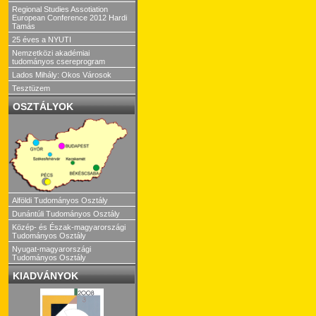
Regional Studies Assotiation
European Conference 2012 Hardi
Tamás
25 éves a NYUTI
Nemzetközi akadémiai
tudományos csereprogram
Lados Mihály: Okos Városok
Tesztüzem
OSZTÁLYOK
Alföldi Tudományos Osztály
Dunántúli Tudományos Osztály
Közép- és Észak-magyarországi
Tudományos Osztály
Nyugat-magyarországi
Tudományos Osztály
KIADVÁNYOK