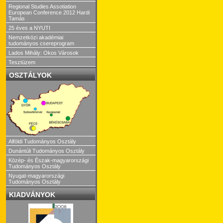
Regional Studies Assotiation
European Conference 2012 Hardi
Tamás
25 éves a NYUTI
Nemzetközi akadémiai
tudományos csereprogram
Lados Mihály: Okos Városok
Tesztüzem
OSZTÁLYOK
Alföldi Tudományos Osztály
Dunántúli Tudományos Osztály
Közép- és Észak-magyarországi
Tudományos Osztály
Nyugat-magyarországi
Tudományos Osztály
KIADVÁNYOK