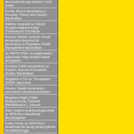
dimenziói községi szinten” című
kötete
Kováts Bence tanulmánya a
Housing, Theory and Society
folyóiratban
Kiállítás megnyitó az intézet
Nyugat-magyarországi
Tudományos Osztályán
Kovács Sándor Zsolt és Uzzoli
Annamária társszerzős
tanulmánya a Population Health
Management folyóiratban
Az NKFIH 2020. évi alapkutatási
pályázatán négy projekt kapott
támogatást
Grünhut Zoltán tanulmánya az
Eastern Journal of European
Studies folyóiratban
Megjelent a Tér és Társadalom
2020/3. lapszáma
Kovács Katalin tanulmánya
nemzetközi tanulmánykötetben
Megjelent Hajdú Zoltán
Magyarország Történeti
Államföldrajza c. könyve
Rácz Szilárd szakbizottsági elnök
az MTA Pécsi Akadémiai
Bizottságában
Fodor István az MTA Pécsi
Akadémiai Bizottság elnökségének
tiszteletbeli tagja